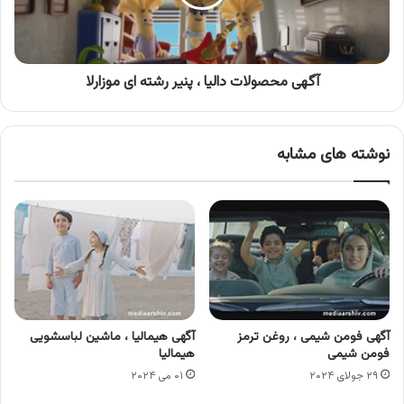
رشته
ای
موزارلا
آگهی محصولات دالیا ، پنیر رشته ای موزارلا
نوشته های مشابه
آگهی فومن شیمی ، روغن ترمز
آگهی هیمالیا ، ماشین لباسشویی
فومن شیمی
هیمالیا
۲۹ جولای ۲۰۲۴
۰۱ می ۲۰۲۴