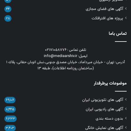
آگهی های فضای مجازی
۴۴
پروژه های افترافکت
۲۸
تماس باما
تلفن تماس : ۰۲۱۷۱۰۵۸۷۷۶
ایمیل: info@mediaarshiv.ir
آدرس: تهران - خیابان میرداماد، خیابان مصدق جنوبی،نبش اتوبان حقانی، پلاك ١
(ساختمان روزنامه اطلاعات)، طبقه ۱۳
موضوعات پرطرفدار
آگهی های تلویزیونی ایران
۶۹,۱۰۶
آگهی های رادیویی ایران
۸,۴۴۵
بدون دسته بندی
۶,۳۳۳
آگهی های نمایش خانگی
۳,۴۰۳