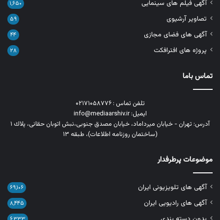
آگهی فیلم های سینمایی
۱,۶۵۰
تصاویر آرشیوی
۵۹
آگهی های فضای مجازی
۴۴
پروژه های افترافکت
۲۸
تماس باما
تلفن تماس : ۰۲۱۷۱۰۵۸۷۷۶
ایمیل: info@mediaarshiv.ir
آدرس: تهران - خیابان میرداماد، خیابان مصدق جنوبی،نبش اتوبان حقانی، پلاك ١
(ساختمان روزنامه اطلاعات)، طبقه ۱۳
موضوعات پرطرفدار
آگهی های تلویزیونی ایران
۶۹,۱۰۶
آگهی های رادیویی ایران
۸,۴۴۵
بدون دسته بندی
۶,۳۳۳