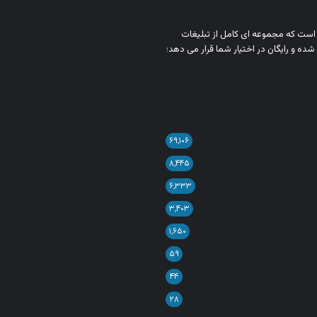
ن است که مجموعه‌ ای کامل از تبلیغات
شده و رایگان در اختیار شما قرار می‌ دهد؛
۶۹,۱۰۶
۸,۴۴۵
۶,۳۳۳
۳,۴۰۳
۱,۶۵۰
۵۹
۴۴
۲۸