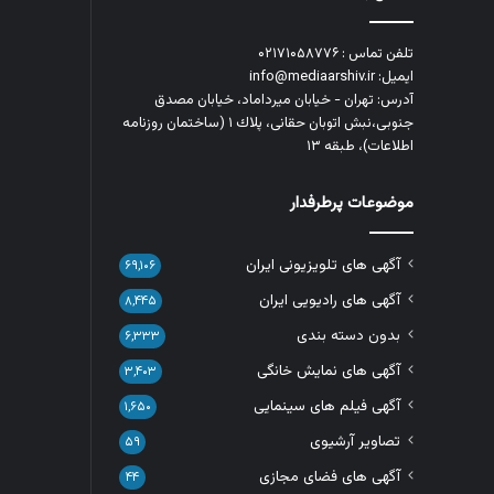
تلفن تماس : ۰۲۱۷۱۰۵۸۷۷۶
ایمیل: info@mediaarshiv.ir
آدرس: تهران - خیابان میرداماد، خیابان مصدق
جنوبی،نبش اتوبان حقانی، پلاك ١ (ساختمان روزنامه
اطلاعات)، طبقه ۱۳
موضوعات پرطرفدار
آگهی های تلویزیونی ایران
۶۹,۱۰۶
آگهی های رادیویی ایران
۸,۴۴۵
بدون دسته بندی
۶,۳۳۳
آگهی های نمایش خانگی
۳,۴۰۳
آگهی فیلم های سینمایی
۱,۶۵۰
تصاویر آرشیوی
۵۹
آگهی های فضای مجازی
۴۴