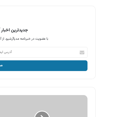
جدیدترین اخبار آ
با عضویت در خبرنامه مدیاآرشیو، از آخ
آدرس
ایمیل
خود
را
وارد
کنید
آگهی
محصولات
چرم
مشهد