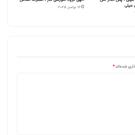
میلی ، پس انداز امن
آگهی گروه آموزشی ماز ، اشتراک الماس
 میلی
۱۶ نوامبر ۲۰۲۵
اری شده‌اند
*