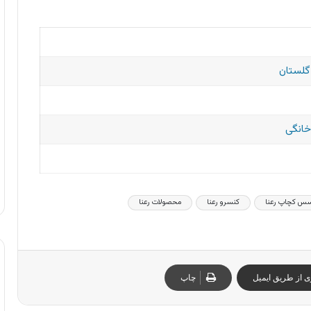
 گلستان
خانگی
س کچاپ رعنا
کنسرو رعنا
محصولات رعنا
ی از طریق ایمیل
چاپ