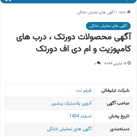
خانه
/
آگهی های نمایش خانگی
آگهی های نمایش خانگی
آگهی محصولات دورتک ، درب های
کامپوزیت و ام دی اف دورتک
۱۷ مارس ۲۰۲۶
۰
شرکت تبلیغاتی
فیلم نت
صاحب آگهی
آدوپن پلاستیک پرشین
تاریخ پخش
اسفند 1404
دسته‌بندی
آگهی های نمایش خانگی