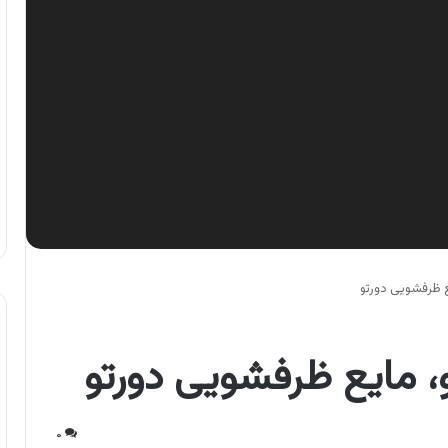
 ظرفشویی دورتو
 مایع ظرفشویی دورتو
۰