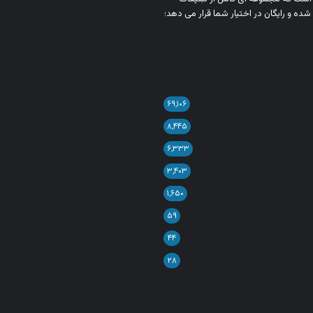
شده و رایگان در اختیار شما قرار می‌ دهد؛
۶۹,۱۰۶
۸,۴۴۵
۶,۳۳۳
۳,۴۰۳
۱,۶۵۰
۵۹
۴۴
۲۸