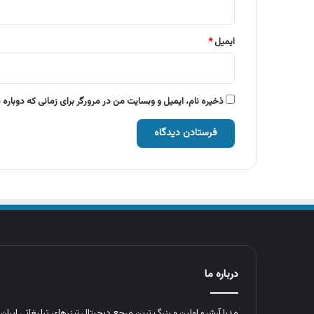
ایمیل
*
ذخیره نام، ایمیل و وبسایت من در مرورگر برای زمانی که دوباره
درباره ما
مدیا آرشیو اولین و بزرگ‌ ترین مرجع دیجیتال تیزرهای تبلیغاتی ایرا