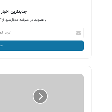
جدیدترین اخبار آ
با عضویت در خبرنامه مدیاآرشیو، از آخ
آدرس
ایمیل
خود
را
وارد
کنید
آگهی
محصولات
دورتو،
مایع
دستشویی
کرمی
و