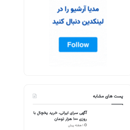
پست های مشابه
آگهی سرای ایرانی، خرید یخچال با
روزی ۱۰۰ هزار تومان
۱ هفته پیش