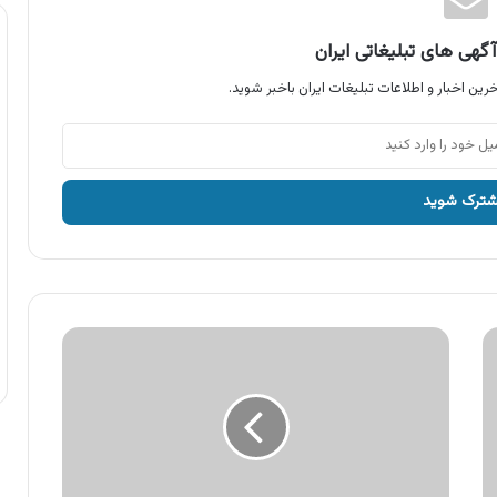
گهی های تبلیغاتی ایران
رین اخبار و اطلاعات تبلیغات ایران باخبر شوید.
آگهی
باسلام،
جستجوی
تصویری
اپلیکیشن
با
سلام