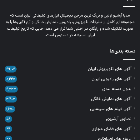
مدیا آرشیو اولین و بزرگ‌ ترین مرجع دیجیتال تیزرهای تبلیغاتی ایران است که
مجموعه‌ ای کامل از تبلیغات تلویزیونی، رادیویی، نمایش خانگی و آرم‌ آگهی‌ها را به‌
صورت تفکیک‌ شده و رایگان در اختیار شما قرار می‌ دهد؛ جایی که تاریخ تبلیغات
ایران همیشه در دسترس است.
دسته بندی‌ها
آگهی های تلویزیونی ایران
۶۹,۱۰۶
آگهی های رادیویی ایران
۸,۴۴۵
بدون دسته بندی
۶,۳۳۳
آگهی های نمایش خانگی
۳,۴۰۳
آگهی فیلم های سینمایی
۱,۶۵۰
تصاویر آرشیوی
۵۹
آگهی های فضای مجازی
۴۴
پروژه های افترافکت
۲۸