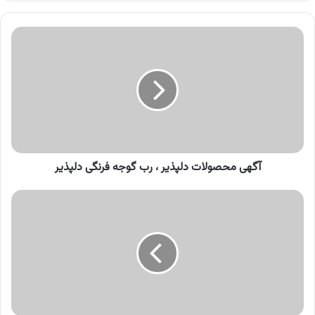
کنید
آگهی
محصولات
دلپذیر
،
رب
گوجه
فرنگی
دلپذیر
آگهی محصولات دلپذیر ، رب گوجه فرنگی دلپذیر
آگهی
محصولات
مهرام
،
محصولات
غذایی
مهرام