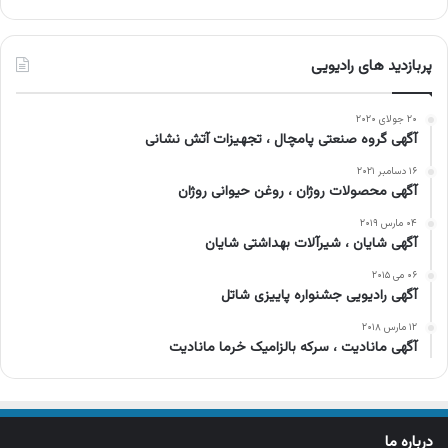
پربازدید های رادیویی
۲۰ جولای ۲۰۲۰
آگهی گروه صنعتی پامچال ، تجهیزات آتش نشانی
۱۶ دسامبر ۲۰۲۱
آگهی محصولات روژان ، روغن حیوانی روژان
۰۴ مارس ۲۰۱۹
آگهی شایان ، شیرآلات بهداشتی شایان
۰۶ می ۲۰۱۵
آگهی رادیویی جشنواره پاییزی شاتل
۱۲ مارس ۲۰۱۸
آگهی مانادیت ، سرکه بالزامیک خرما مانادیت
درباره ما