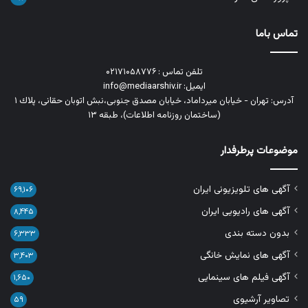
تماس باما
تلفن تماس : ۰۲۱۷۱۰۵۸۷۷۶
ایمیل: info@mediaarshiv.ir
آدرس: تهران - خیابان میرداماد، خیابان مصدق جنوبی،نبش اتوبان حقانی، پلاك ١
(ساختمان روزنامه اطلاعات)، طبقه ۱۳
موضوعات پرطرفدار
آگهی های تلویزیونی ایران
۶۹,۱۰۶
آگهی های رادیویی ایران
۸,۴۴۵
بدون دسته بندی
۶,۳۳۳
آگهی های نمایش خانگی
۳,۴۰۳
آگهی فیلم های سینمایی
۱,۶۵۰
تصاویر آرشیوی
۵۹