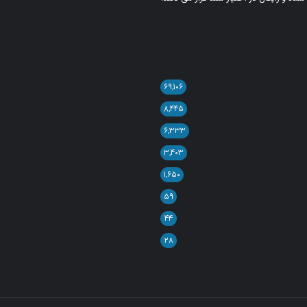
۶۹,۱۰۶
۸,۴۴۵
۶,۳۳۳
۳,۴۰۳
۱,۶۵۰
۵۹
۴۴
۲۸