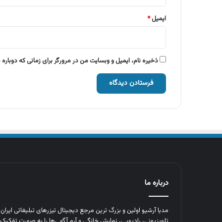
ایمیل
*
ذخیره نام، ایمیل و وبسایت من در مرورگر برای زمانی که دوباره
درباره ما
مدیا آرشیو اولین و بزرگ‌ ترین مرجع دیجیتال تیزرهای تبلیغاتی ایرا
تلویزیونی، رادیویی، نمایش خانگی و آرم‌ آگهی‌ها را به‌ صورت تفکیک‌ 