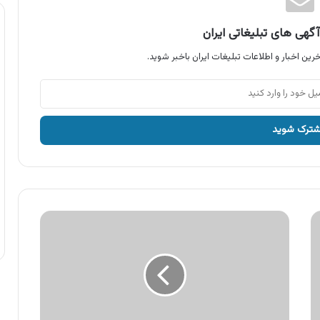
گهی های تبلیغاتی ایران
رین اخبار و اطلاعات تبلیغات ایران باخبر شوید.
آگهی
محصولات
دورتو،
مایع
ظرفشویی
دورتو