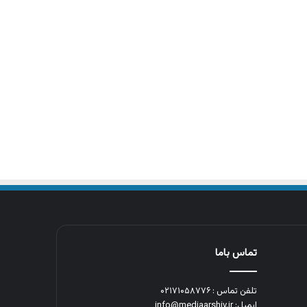
تماس باما
تلفن تماس : ۰۲۱۷۱۰۵۸۷۷۶
ایمیل: info@mediaarshiv.ir