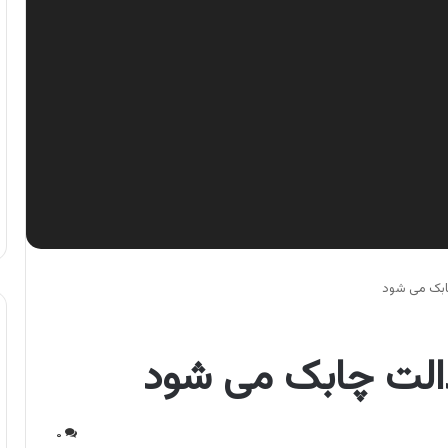
ابک می شود
دالت چابک می شود
۰