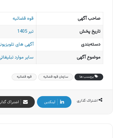
صاحب آگهی
قوه قضائیه
تاریخ پخش
تیر 1405
دسته‌بندی
آگهی های تلویزیونی
موضوع آگهی
سایر موارد تبلیغاتی
برچسب ها
سازمان قوه قضائیه
قوه قضائیه
اشتراک گذاری
لینکدین
اشتراک گذار