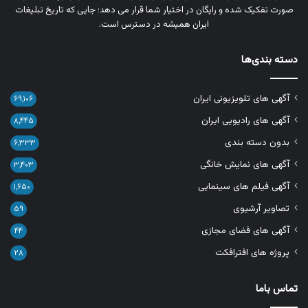
صورت تفکیک‌ شده و رایگان در اختیار شما قرار می‌ دهد؛ جایی که تاریخ تبلیغات
ایران همیشه در دسترس است.
دسته بندی‌ها
آگهی های تلویزیونی ایران
۶۹,۱۰۶
آگهی های رادیویی ایران
۸,۴۴۵
بدون دسته بندی
۶,۳۳۳
آگهی های نمایش خانگی
۳,۴۰۳
آگهی فیلم های سینمایی
۱,۶۵۰
تصاویر آرشیوی
۵۹
آگهی های فضای مجازی
۴۴
پروژه های افترافکت
۲۸
تماس باما