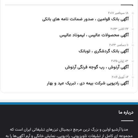
۱۸ سپتامبر ۲۰۱۷
آگهی بانک قوامین ، صدور ضمانت نامه های بانکی
۲۲ اکتبر ۲۰۲۳
آگهی محصولات عالیس ، لیموناد عالیس
۱۱ دسامبر ۲۰۲۳
آگهی بانک گردشگری ، توبانک
۰۳ ژوئن ۲۰۲۵
آگهی آرنوش ، رب گوجه فرنگی آرنوش
۰۲ آوریل ۲۰۱۶
آگهی رادیویی شرکت بیمه دی ، تبریک عید و بهار
درباره ما
مدیا آرشیو اولین و بزرگ‌ ترین مرجع دیجیتال تیزرهای تبلیغاتی ایران است که
مجموعه‌ ای کامل از تبلیغات تلویزیونی، رادیویی، نمایش خانگی و آرم‌ آگهی‌ها را به‌