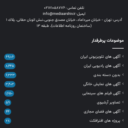
تلفن تماس : ۰۲۱۷۱۰۵۸۷۷۶
ایمیل: info@mediaarshiv.ir
آدرس: تهران - خیابان میرداماد، خیابان مصدق جنوبی،نبش اتوبان حقانی، پلاك ١
(ساختمان روزنامه اطلاعات)، طبقه ۱۳
موضوعات پرطرفدار
آگهی های تلویزیونی ایران
۶۹,۱۰۶
آگهی های رادیویی ایران
۸,۴۴۵
بدون دسته بندی
۶,۳۳۳
آگهی های نمایش خانگی
۳,۴۰۳
آگهی فیلم های سینمایی
۱,۶۵۰
تصاویر آرشیوی
۵۹
آگهی های فضای مجازی
۴۴
پروژه های افترافکت
۲۸