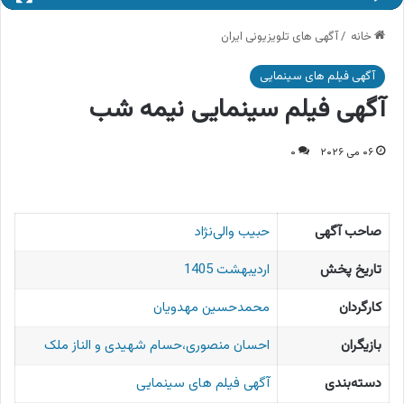
خانه
/
آگهی های تلویزیونی ایران
آگهی فیلم های سینمایی
آگهی فیلم سینمایی نیمه شب
۰۶ می ۲۰۲۶
۰
صاحب آگهی
حبیب والی‌نژاد
تاریخ پخش
اردیبهشت 1405
کارگردان
محمدحسین مهدویان
بازیگران
احسان منصوری،حسام شهیدی و الناز ملک
دسته‌بندی
آگهی فیلم های سینمایی