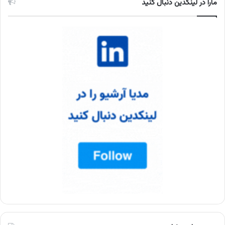
مارا در لینکدین دنبال کنید