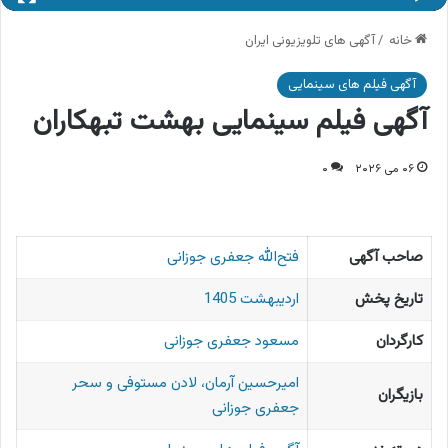
خانه
/
آگهی های تلویزیونی ایران
آگهی فیلم های سینمایی
آگهی فیلم سینمایی بهشت تبهکاران
۰۶ می ۲۰۲۶
۰
صاحب آگهی
فتح‌الله جعفری جوزانی
تاریخ پخش
اردیبهشت 1405
کارگردان
مسعود جعفری جوزانی
امیرحسین آرمان، لادن مستوفی و سحر
بازیگران
جعفری جوزانی