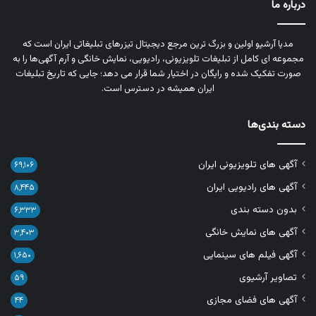
درباره ما
مدیا آرشیو اولین و بزرگ‌ ترین مرجع دیجیتال تیزرهای تبلیغاتی ایران است که
مجموعه‌ ای کامل از تبلیغات تلویزیونی، رادیویی، نمایش خانگی و آرم‌ آگهی‌ها را به‌
صورت تفکیک‌ شده و رایگان در اختیار شما قرار می‌ دهد؛ جایی که تاریخ تبلیغات
ایران همیشه در دسترس است.
دسته بندی‌ها
آگهی های تلویزیونی ایران
۶۹,۱۰۶
آگهی های رادیویی ایران
۸,۴۴۵
بدون دسته بندی
۶,۳۳۳
آگهی های نمایش خانگی
۳,۴۰۳
آگهی فیلم های سینمایی
۱,۶۵۰
تصاویر آرشیوی
۵۹
آگهی های فضای مجازی
۴۴