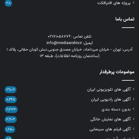
پروژه های افترافکت
۲۸
تماس باما
تلفن تماس : ۰۲۱۷۱۰۵۸۷۷۶
ایمیل: info@mediaarshiv.ir
آدرس: تهران - خیابان میرداماد، خیابان مصدق جنوبی،نبش اتوبان حقانی، پلاك ١
(ساختمان روزنامه اطلاعات)، طبقه ۱۳
موضوعات پرطرفدار
آگهی های تلویزیونی ایران
۶۹,۱۰۶
آگهی های رادیویی ایران
۸,۴۴۵
بدون دسته بندی
۶,۳۳۳
آگهی های نمایش خانگی
۳,۴۰۳
آگهی فیلم های سینمایی
۱,۶۵۰