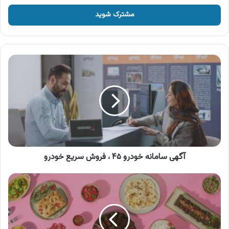
خود
را
وارد
کنید
آگهی
سامانه
خودرو
۴۵
،
فروش
سریع
خودرو
آگهی سامانه خودرو ۴۵ ، فروش سریع خودرو
آگهی
محصولات
هانی
،
دلمه