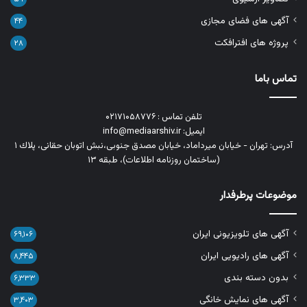
آگهی های فضای مجازی
۴۴
پروژه های افترافکت
۲۸
تماس باما
تلفن تماس : ۰۲۱۷۱۰۵۸۷۷۶
ایمیل: info@mediaarshiv.ir
آدرس: تهران - خیابان میرداماد، خیابان مصدق جنوبی،نبش اتوبان حقانی، پلاك ١
(ساختمان روزنامه اطلاعات)، طبقه ۱۳
موضوعات پرطرفدار
آگهی های تلویزیونی ایران
۶۹,۱۰۶
آگهی های رادیویی ایران
۸,۴۴۵
بدون دسته بندی
۶,۳۳۳
آگهی های نمایش خانگی
۳,۴۰۳