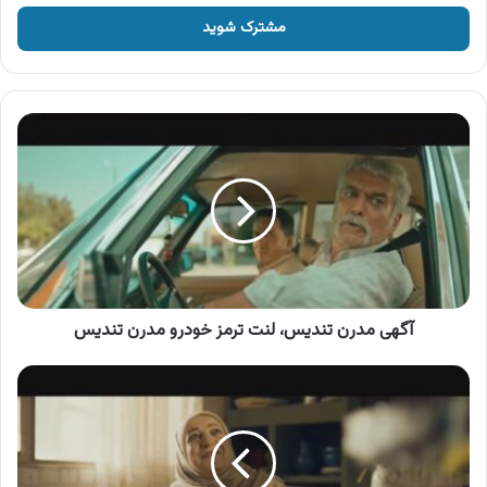
خود
را
وارد
کنید
آگهی
مدرن
تندیس،
لنت
ترمز
خودرو
مدرن
تندیس
آگهی مدرن تندیس، لنت ترمز خودرو مدرن تندیس
آگهی
شهر
لوازم
خانگی،
خرید