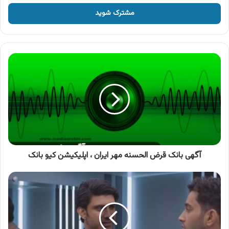
خود
را
وارد
کنید
آگهی
بانک
قرض
الحسنه
مهر
ایران
،
اپلیکیشن
کیو
بانک
آگهی بانک قرض الحسنه مهر ایران ، اپلیکیشن کیو بانک
آگهی
ازکی،
خرید
قسطی
بیمه