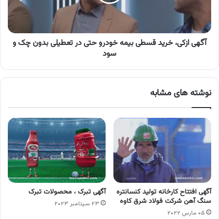
خودرو
حتی
در
تعطیلی
بدون
آگهی ازکی، خرید قسطی بیمه خودرو حتی در تعطیلی بدون چک و
چک
سود
و
سود
نوشته های مشابه
آگهی افتتاح کارخانه تولید کنسانتره
آگهی تبرک ، محصولات تبرک
سنگ آهن شرکت فولاد شرق کاوه
۲۳ سپتامبر ۲۰۲۳
۰۵ مارس ۲۰۲۲