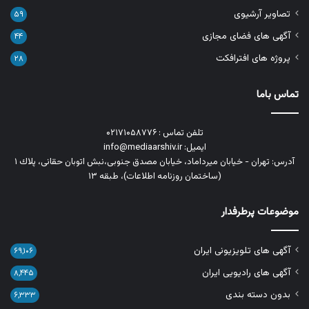
تصاویر آرشیوی
۵۹
آگهی های فضای مجازی
۴۴
پروژه های افترافکت
۲۸
تماس باما
تلفن تماس : ۰۲۱۷۱۰۵۸۷۷۶
ایمیل: info@mediaarshiv.ir
آدرس: تهران - خیابان میرداماد، خیابان مصدق جنوبی،نبش اتوبان حقانی، پلاك ١
(ساختمان روزنامه اطلاعات)، طبقه ۱۳
موضوعات پرطرفدار
آگهی های تلویزیونی ایران
۶۹,۱۰۶
آگهی های رادیویی ایران
۸,۴۴۵
بدون دسته بندی
۶,۳۳۳