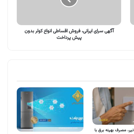
انواع
کولر
بدون
پیش
پرداخت
آگهی سرای ایرانی، فروش اقساطی انواع کولر بدون
پیش پرداخت
یر، مصرف بهینه برق با