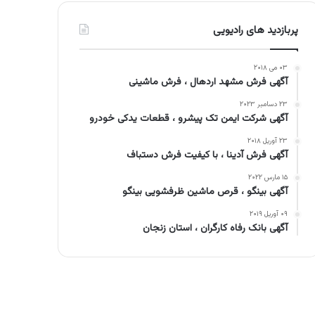
پربازدید های رادیویی
۰۳ می ۲۰۱۸
آگهی فرش مشهد اردهال ، فرش ماشینی
۲۳ دسامبر ۲۰۲۳
آگهی شرکت ایمن تک پیشرو ، قطعات یدکی خودرو
۲۳ آوریل ۲۰۱۸
آگهی فرش آدینا ، با کیفیت فرش دستباف
۱۵ مارس ۲۰۲۲
آگهی بینگو ، قرص ماشین ظرفشویی بینگو
۰۹ آوریل ۲۰۱۹
آگهی بانک رفاه کارگران ، استان زنجان