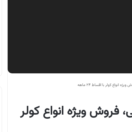
ه انواع کولر با اقساط ۲۴ ماهه
، فروش ویژه انواع کولر