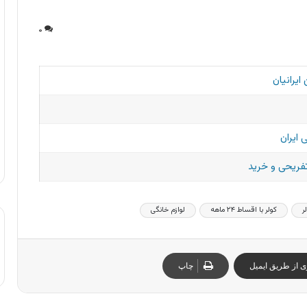
۰
یرانیان
 ایران
تفریحی و خرید
ر
کولر با اقساط ۲۴ ماهه
لوازم خانگی
ی از طریق ایمیل
چاپ