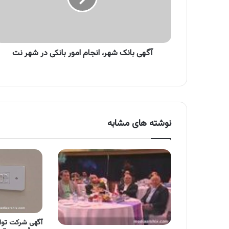
بانکی
در
شهر
نت
آگهی بانک شهر، انجام امور بانکی در شهر نت
نوشته های مشابه
آگهی شرکت توان