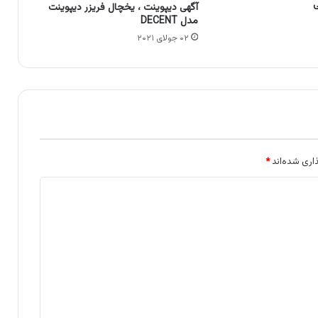
ی
آگهی دیپوینت ، یخچال فریزر دیپوینت
مدل DECENT
۰۲ جولای ۲۰۲۱
اری شده‌اند
*