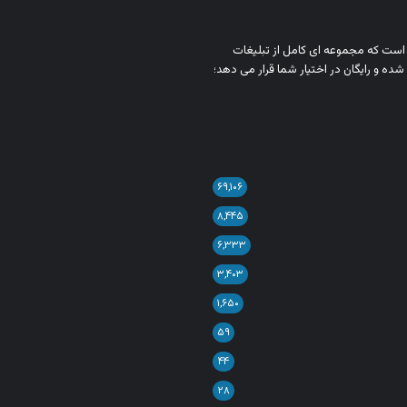
ن است که مجموعه‌ ای کامل از تبلیغات
شده و رایگان در اختیار شما قرار می‌ دهد؛
۶۹,۱۰۶
۸,۴۴۵
۶,۳۳۳
۳,۴۰۳
۱,۶۵۰
۵۹
۴۴
۲۸