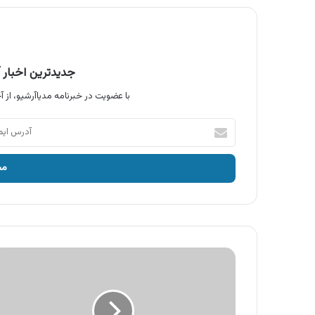
جدیدترین اخبار آ
با عضویت در خبرنامه مدیاآرشیو، از آخ
آدرس
ایمیل
خود
را
وارد
کنید
آگهی
بانک
شهر،
انجام
امور