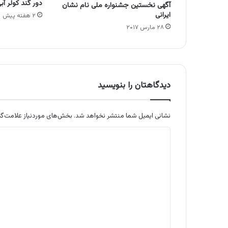
دور کُند کولر آب
آگهی نخستین جشنواره ملی نام نشان
ایرانی
۲ هفته پیش
۲۸ مارس ۲۰۱۷
دیدگاهتان را بنویسید
نشانی ایمیل شما منتشر نخواهد شد.
بخش‌های موردنیاز علامت‌گذ
د
ی
د
گ
ا
ه
*