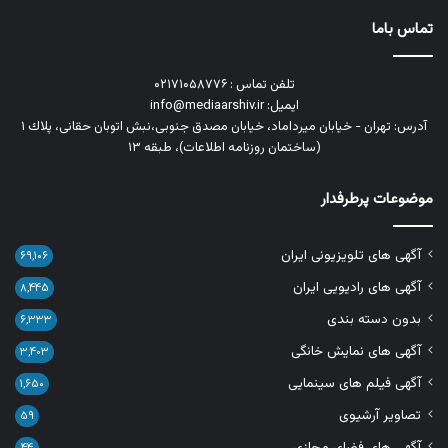
تماس باما
تلفن تماس : ۰۲۱۷۱۰۵۸۷۷۶
ایمیل: info@mediaarshiv.ir
آدرس: تهران - خیابان میرداماد، خیابان مصدق جنوبی،نبش اتوبان حقانی، پلاك ١
(ساختمان روزنامه اطلاعات)، طبقه ۱۳
موضوعات پرطرفدار
آگهی های تلویزیونی ایران
۶۹,۱۰۶
آگهی های رادیویی ایران
۸,۴۴۵
بدون دسته بندی
۶,۳۳۳
آگهی های نمایش خانگی
۳,۴۰۳
آگهی فیلم های سینمایی
۱,۶۵۰
تصاویر آرشیوی
۵۹
آگهی های فضای مجازی