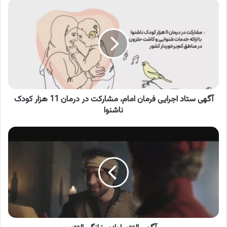
آگهی
ستاد
اجرایی
فرمان
امام،
مشارکت
در
درمان
11
هزار
آگهی ستاد اجرایی فرمان امام، مشارکت در درمان 11 هزار کودک
کودک
ناشنوا
ناشنوا
آگهی
التتو،
لوازم
خانگی
التتو