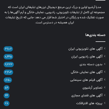
مدیا آرشیو اولین و بزرگ‌ ترین مرجع دیجیتال تیزرهای تبلیغاتی ایران است که
مجموعه‌ ای کامل از تبلیغات تلویزیونی، رادیویی، نمایش خانگی و آرم‌ آگهی‌ها را به‌
صورت تفکیک‌ شده و رایگان در اختیار شما قرار می‌ دهد؛ جایی که تاریخ تبلیغات
ایران همیشه در دسترس است.
دسته بندی‌ها
آگهی های تلویزیونی ایران
۶۹,۱۰۶
آگهی های رادیویی ایران
۸,۴۴۵
بدون دسته بندی
۶,۳۳۳
آگهی های نمایش خانگی
۳,۴۰۳
آگهی فیلم های سینمایی
۱,۶۵۰
تصاویر آرشیوی
۵۹
آگهی های فضای مجازی
۴۴
پروژه های افترافکت
۲۸