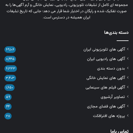
مجموعه‌ ای کامل از تبلیغات تلویزیونی، رادیویی، نمایش خانگی و آرم‌ آگهی‌ها را به‌
صورت تفکیک‌ شده و رایگان در اختیار شما قرار می‌ دهد؛ جایی که تاریخ تبلیغات
ایران همیشه در دسترس است.
دسته بندی‌ها
آگهی های تلویزیونی ایران
۶۹,۱۰۶
آگهی های رادیویی ایران
۸,۴۴۵
بدون دسته بندی
۶,۳۳۳
آگهی های نمایش خانگی
۳,۴۰۳
آگهی فیلم های سینمایی
۱,۶۵۰
تصاویر آرشیوی
۵۹
آگهی های فضای مجازی
۴۴
پروژه های افترافکت
۲۸
تماس باما