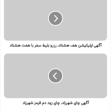
اپلیکیشن
هف
هشتاد،
رزرو
بلیط
سفر
با
هفت
هشتاد
آگهی اپلیکیشن هف هشتاد، رزرو بلیط سفر با هفت هشتاد
آگهی
چای
شهرزاد،
چای
زود
دم
قرمز
شهرزاد
آگهی چای شهرزاد، چای زود دم قرمز شهرزاد