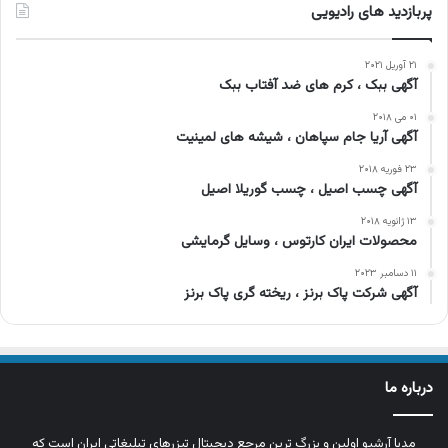
پربازدید های رادیویی
۲۱ آوریل ۲۰۲۱
آگهی ببک ، کرم های ضد آفتاب ببک
۰۱ می ۲۰۱۸
آگهی آریا جام سپاهان ، شیشه های لمینیت
۲۳ فوریه ۲۰۱۸
آگهی چسب اصیل ، چسب گوریلا اصیل
۱۳ ژانویه ۲۰۱۸
محصولات ایران کارتوس ، وسایل گرمایشی
۱۱ دسامبر ۲۰۲۳
آگهی شرکت پاک برنز ، ریخته گری پاک برنز
درباره ما
مدیا آرشیو اولین و بزرگ‌ ترین مرجع دیجیتال تیزرهای تبلیغاتی ایران است که