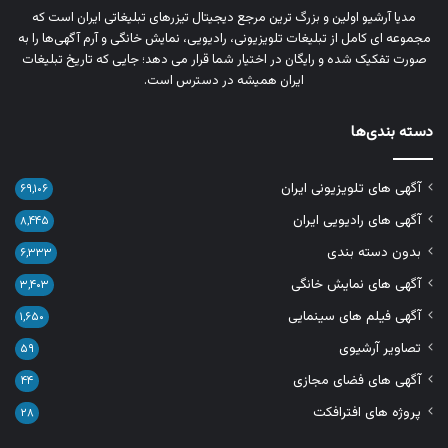
مدیا آرشیو اولین و بزرگ‌ ترین مرجع دیجیتال تیزرهای تبلیغاتی ایران است که
مجموعه‌ ای کامل از تبلیغات تلویزیونی، رادیویی، نمایش خانگی و آرم‌ آگهی‌ها را به‌
صورت تفکیک‌ شده و رایگان در اختیار شما قرار می‌ دهد؛ جایی که تاریخ تبلیغات
ایران همیشه در دسترس است.
دسته بندی‌ها
آگهی های تلویزیونی ایران
۶۹,۱۰۶
آگهی های رادیویی ایران
۸,۴۴۵
بدون دسته بندی
۶,۳۳۳
آگهی های نمایش خانگی
۳,۴۰۳
آگهی فیلم های سینمایی
۱,۶۵۰
تصاویر آرشیوی
۵۹
آگهی های فضای مجازی
۴۴
پروژه های افترافکت
۲۸