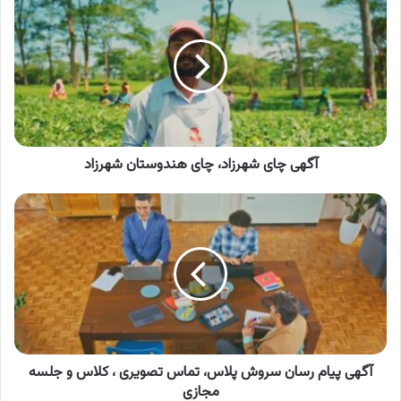
چای
شهرزاد،
چای
هندوستان
شهرزاد
آگهی چای شهرزاد، چای هندوستان شهرزاد
آگهی
پیام
رسان
سروش
پلاس،
تماس
تصویری
،
کلاس
و
آگهی پیام رسان سروش پلاس، تماس تصویری ، کلاس و جلسه
جلسه
مجازی