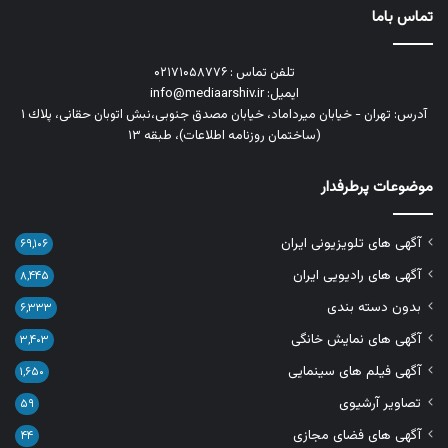
تماس باما
تلفن تماس : ۰۲۱۷۱۰۵۸۷۷۶
ایمیل: info@mediaarshiv.ir
آدرس: تهران - خیابان میرداماد، خیابان مصدق جنوبی،نبش اتوبان حقانی، پلاك ١
(ساختمان روزنامه اطلاعات)، طبقه ۱۳
موضوعات پرطرفدار
آگهی های تلویزیونی ایران
۶۹,۱۰۶
آگهی های رادیویی ایران
۸,۴۴۵
بدون دسته بندی
۶,۳۳۳
آگهی های نمایش خانگی
۳,۴۰۳
آگهی فیلم های سینمایی
۱,۶۵۰
تصاویر آرشیوی
۵۹
آگهی های فضای مجازی
۴۴