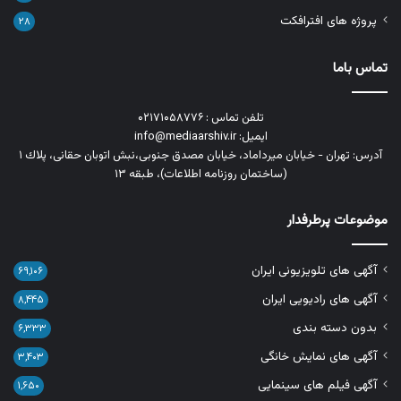
پروژه های افترافکت
۲۸
تماس باما
تلفن تماس : ۰۲۱۷۱۰۵۸۷۷۶
ایمیل: info@mediaarshiv.ir
آدرس: تهران - خیابان میرداماد، خیابان مصدق جنوبی،نبش اتوبان حقانی، پلاك ١
(ساختمان روزنامه اطلاعات)، طبقه ۱۳
موضوعات پرطرفدار
آگهی های تلویزیونی ایران
۶۹,۱۰۶
آگهی های رادیویی ایران
۸,۴۴۵
بدون دسته بندی
۶,۳۳۳
آگهی های نمایش خانگی
۳,۴۰۳
آگهی فیلم های سینمایی
۱,۶۵۰