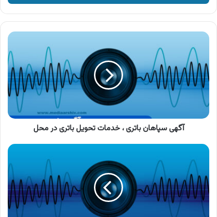
وارد
کنید
آگهی
سپاهان
باتری
،
خدمات
تحویل
باتری
در
محل
آگهی سپاهان باتری ، خدمات تحویل باتری در محل
آگهی
محصولات
صحت
،
شامپو
سدر
صحت