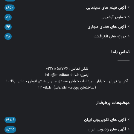
آگهی فیلم های سینمایی
۱,۶۵۰
تصاویر آرشیوی
۵۹
آگهی های فضای مجازی
۴۴
پروژه های افترافکت
۲۸
تماس باما
تلفن تماس : ۰۲۱۷۱۰۵۸۷۷۶
ایمیل: info@mediaarshiv.ir
آدرس: تهران - خیابان میرداماد، خیابان مصدق جنوبی،نبش اتوبان حقانی، پلاك ١
(ساختمان روزنامه اطلاعات)، طبقه ۱۳
موضوعات پرطرفدار
آگهی های تلویزیونی ایران
۶۹,۱۰۶
آگهی های رادیویی ایران
۸,۴۴۵