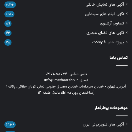
آگهی های نمایش خانگی
۳,۴۰۳
آگهی فیلم های سینمایی
۱,۶۵۰
تصاویر آرشیوی
۵۹
آگهی های فضای مجازی
۴۴
پروژه های افترافکت
۲۸
تماس باما
تلفن تماس : ۰۲۱۷۱۰۵۸۷۷۶
ایمیل: info@mediaarshiv.ir
آدرس: تهران - خیابان میرداماد، خیابان مصدق جنوبی،نبش اتوبان حقانی، پلاك ١
(ساختمان روزنامه اطلاعات)، طبقه ۱۳
موضوعات پرطرفدار
آگهی های تلویزیونی ایران
۶۹,۱۰۶