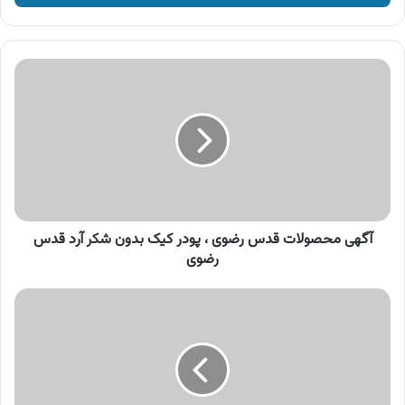
وارد
کنید
آگهی
محصولات
قدس
رضوی
،
پودر
کیک
بدون
شکر
آرد
آگهی محصولات قدس رضوی ، پودر کیک بدون شکر آرد قدس
قدس
رضوی
رضوی
آگهی
سرای
ایرانی
،
فروش
اقساطی