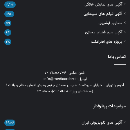
آگهی های نمایش خانگی
۳,۴۰۳
آگهی فیلم های سینمایی
۱,۶۵۰
تصاویر آرشیوی
۵۹
آگهی های فضای مجازی
۴۴
پروژه های افترافکت
۲۸
تماس باما
تلفن تماس : ۰۲۱۷۱۰۵۸۷۷۶
ایمیل: info@mediaarshiv.ir
آدرس: تهران - خیابان میرداماد، خیابان مصدق جنوبی،نبش اتوبان حقانی، پلاك ١
(ساختمان روزنامه اطلاعات)، طبقه ۱۳
موضوعات پرطرفدار
آگهی های تلویزیونی ایران
۶۹,۱۰۶