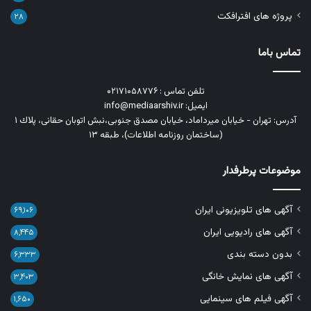
پروژه های افترافکت
۲۸
تماس باما
تلفن تماس : ۰۲۱۷۱۰۵۸۷۷۶
ایمیل: info@mediaarshiv.ir
آدرس: تهران - خیابان میرداماد، خیابان مصدق جنوبی،نبش اتوبان حقانی، پلاك ١
(ساختمان روزنامه اطلاعات)، طبقه ۱۳
موضوعات پرطرفدار
آگهی های تلویزیونی ایران
۶۹,۱۰۶
آگهی های رادیویی ایران
۸,۴۴۵
بدون دسته بندی
۶,۳۳۳
آگهی های نمایش خانگی
۳,۴۰۳
آگهی فیلم های سینمایی
۱,۶۵۰