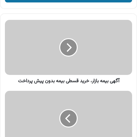
وارد
کنید
آگهی
بیمه
بازار،
خرید
قسطی
بیمه
بدون
پیش
پرداخت
آگهی بیمه بازار، خرید قسطی بیمه بدون پیش پرداخت
آگهی
جی
پلاس،
تلویزیون
های
جی
پلاس،