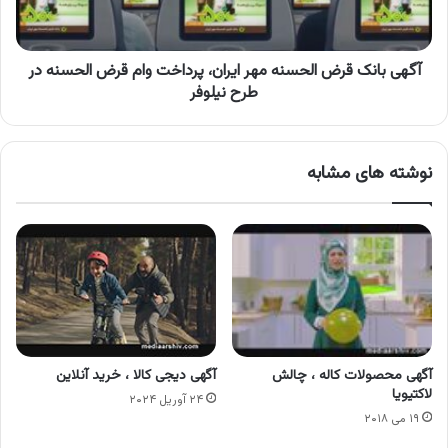
پرداخت
وام
قرض
الحسنه
آگهی بانک قرض الحسنه مهر ایران، پرداخت وام قرض الحسنه در
در
طرح نیلوفر
طرح
نیلوفر
نوشته های مشابه
آگهی محصولات کاله ، چالش
آگهی دیجی کالا ، خرید آنلاین
لاکتیویا
۲۴ آوریل ۲۰۲۴
۱۹ می ۲۰۱۸