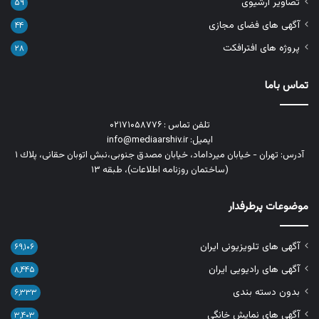
تصاویر آرشیوی
۵۹
آگهی های فضای مجازی
۴۴
پروژه های افترافکت
۲۸
تماس باما
تلفن تماس : ۰۲۱۷۱۰۵۸۷۷۶
ایمیل: info@mediaarshiv.ir
آدرس: تهران - خیابان میرداماد، خیابان مصدق جنوبی،نبش اتوبان حقانی، پلاك ١
(ساختمان روزنامه اطلاعات)، طبقه ۱۳
موضوعات پرطرفدار
آگهی های تلویزیونی ایران
۶۹,۱۰۶
آگهی های رادیویی ایران
۸,۴۴۵
بدون دسته بندی
۶,۳۳۳
آگهی های نمایش خانگی
۳,۴۰۳