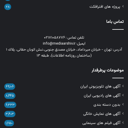
پروژه های افترافکت
۲۸
تماس باما
تلفن تماس : ۰۲۱۷۱۰۵۸۷۷۶
ایمیل: info@mediaarshiv.ir
آدرس: تهران - خیابان میرداماد، خیابان مصدق جنوبی،نبش اتوبان حقانی، پلاك ١
(ساختمان روزنامه اطلاعات)، طبقه ۱۳
موضوعات پرطرفدار
آگهی های تلویزیونی ایران
۶۹,۱۰۶
آگهی های رادیویی ایران
۸,۴۴۵
بدون دسته بندی
۶,۳۳۳
آگهی های نمایش خانگی
۳,۴۰۳
آگهی فیلم های سینمایی
۱,۶۵۰