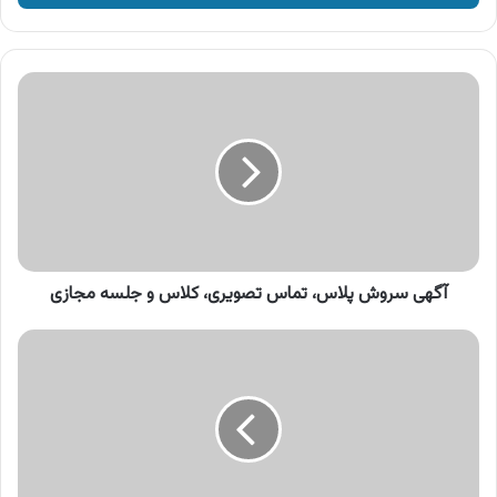
وارد
کنید
آگهی
سروش
پلاس،
تماس
تصویری،
کلاس
و
جلسه
مجازی
آگهی سروش پلاس، تماس تصویری، کلاس و جلسه مجازی
آگهی
باسلام،
جستجوی
تصویری
اپلیکیشن
با
سلام