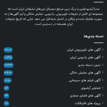
مدیا آرشیو اولین و بزرگ‌ ترین مرجع دیجیتال تیزرهای تبلیغاتی ایران است که
مجموعه‌ ای کامل از تبلیغات تلویزیونی، رادیویی، نمایش خانگی و آرم‌ آگهی‌ها را به‌
صورت تفکیک‌ شده و رایگان در اختیار شما قرار می‌ دهد؛ جایی که تاریخ تبلیغات
ایران همیشه در دسترس است.
دسته بندی‌ها
آگهی های تلویزیونی ایران
۶۹,۱۰۶
آگهی های رادیویی ایران
۸,۴۴۵
بدون دسته بندی
۶,۳۳۳
آگهی های نمایش خانگی
۳,۴۰۳
آگهی فیلم های سینمایی
۱,۶۵۰
تصاویر آرشیوی
۵۹
آگهی های فضای مجازی
۴۴
پروژه های افترافکت
۲۸