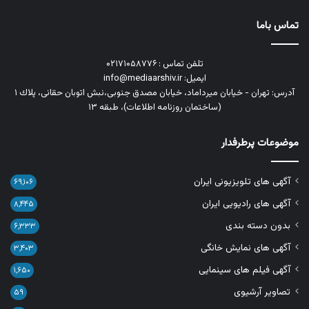
تماس باما
تلفن تماس : ۰۲۱۷۱۰۵۸۷۷۶
ایمیل: info@mediaarshiv.ir
آدرس: تهران - خیابان میرداماد، خیابان مصدق جنوبی،نبش اتوبان حقانی، پلاك ١
(ساختمان روزنامه اطلاعات)، طبقه ۱۳
موضوعات پرطرفدار
آگهی های تلویزیونی ایران
۶۹,۱۰۶
آگهی های رادیویی ایران
۸,۴۴۵
بدون دسته بندی
۶,۳۳۳
آگهی های نمایش خانگی
۳,۴۰۳
آگهی فیلم های سینمایی
۱,۶۵۰
تصاویر آرشیوی
۵۹