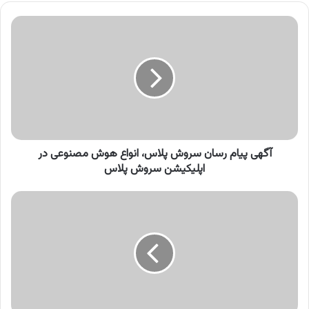
آگهی
پیام
رسان
سروش
پلاس،
انواع
هوش
مصنوعی
در
اپلیکیشن
آگهی پیام رسان سروش پلاس، انواع هوش مصنوعی در
سروش
اپلیکیشن سروش پلاس
پلاس
آگهی
باسلام،
جستجوی
تصویری
اپلیکیشن
با
سلام