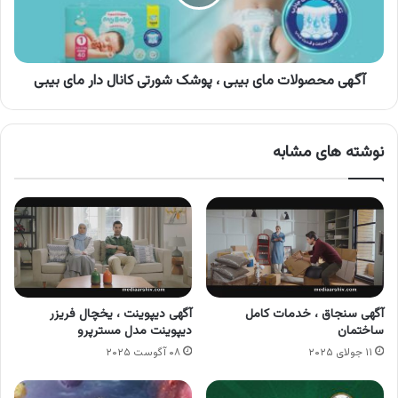
پوشک
شورتی
کانال
دار
مای
آگهی محصولات مای بیبی ، پوشک شورتی کانال دار مای بیبی
بیبی
نوشته های مشابه
آگهی سنجاق ، خدمات کامل
آگهی دیپوینت ، یخچال فریزر
ساختمان
دیپوینت مدل مسترپرو
۱۱ جولای ۲۰۲۵
۰۸ آگوست ۲۰۲۵