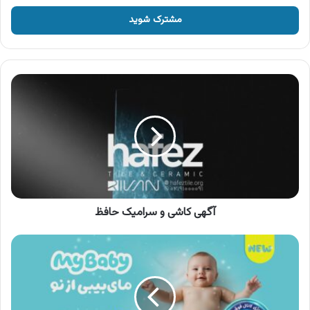
خود
را
وارد
کنید
آگهی
کاشی
و
سرامیک
حافظ
آگهی کاشی و سرامیک حافظ
آگهی
محصولات
مای
بیبی
،