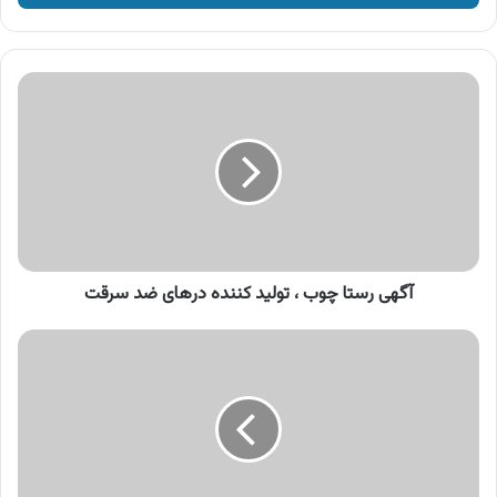
وارد
کنید
آگهی
رستا
چوب
،
تولید
کننده
درهای
ضد
سرقت
آگهی رستا چوب ، تولید کننده درهای ضد سرقت
آگهی
محصولات
زاگرس
پوش
،
پوشاک
زاگرس