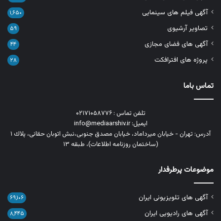
آگهی فیلم های سینمایی
۱,۶۵۰
تصاویر آرشیوی
۵۹
آگهی های فضای مجازی
۴۴
پروژه های افترافکت
۲۸
تماس باما
تلفن تماس : ۰۲۱۷۱۰۵۸۷۷۶
ایمیل: info@mediaarshiv.ir
آدرس: تهران - خیابان میرداماد، خیابان مصدق جنوبی،نبش اتوبان حقانی، پلاك ١
(ساختمان روزنامه اطلاعات)، طبقه ۱۳
موضوعات پرطرفدار
آگهی های تلویزیونی ایران
۶۹,۱۰۶
آگهی های رادیویی ایران
۸,۴۴۵