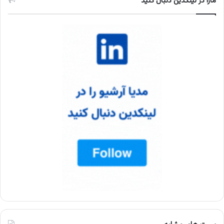
مارا در لینکدین دنبال کنید