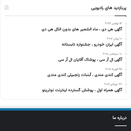
پربازدید های رادیویی
۱۴ نوامبر ۲۰۲۲
آگهی هی دی ، ماء الشعیر های بدون الکل هی دی
۱۰ ژوئن ۲۰۱۷
آگهی ایران خودرو ، جشنواره تابستانه
۱۰ سپتامبر ۲۰۱۸
آگهی ال آر سی ، پوشاک آقایان ال آر سی
۲۵ فوریه ۲۰۱۸
آگهی کندی مندی ، آبنبات زنجبیلی کندی مندی
۲۷ جولای ۲۰۱۶
آگهی همراه اول ، پوشش گسترده اینترنت نوترینو
درباره ما