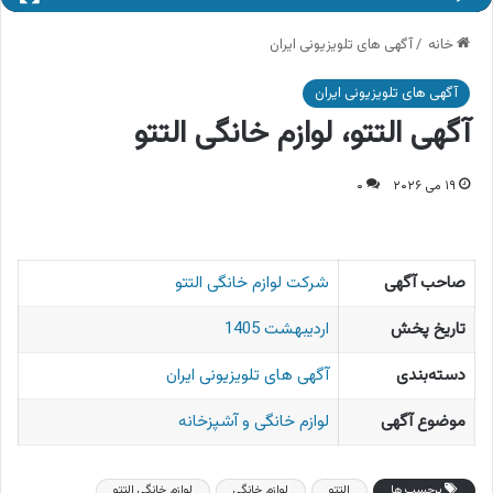
خانه
/
آگهی های تلویزیونی ایران
آگهی های تلویزیونی ایران
آگهی التتو، لوازم خانگی التتو
۱۹ می ۲۰۲۶
۰
صاحب آگهی
شرکت لوازم خانگی التتو
تاریخ پخش
اردیبهشت 1405
دسته‌بندی
آگهی های تلویزیونی ایران
موضوع آگهی
لوازم خانگی و آشپزخانه
برچسب ها
التتو
لوازم خانگی
لوازم خانگی التتو