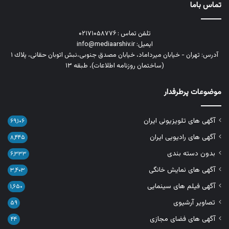
تماس باما
تلفن تماس : ۰۲۱۷۱۰۵۸۷۷۶
ایمیل: info@mediaarshiv.ir
آدرس: تهران - خیابان میرداماد، خیابان مصدق جنوبی،نبش اتوبان حقانی، پلاك ١
(ساختمان روزنامه اطلاعات)، طبقه ۱۳
موضوعات پرطرفدار
آگهی های تلویزیونی ایران
۶۹,۱۰۶
آگهی های رادیویی ایران
۸,۴۴۵
بدون دسته بندی
۶,۳۳۳
آگهی های نمایش خانگی
۳,۴۰۳
آگهی فیلم های سینمایی
۱,۶۵۰
تصاویر آرشیوی
۵۹
آگهی های فضای مجازی
۴۴