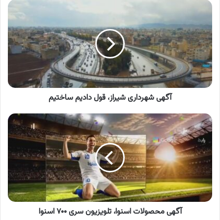
آگهی
شهرداری
شیراز،
قول
دادیم
ساختیم
آگهی شهرداری شیراز، قول دادیم ساختیم
آگهی
محصولات
اسنوا،
تلویزیون
سری
۷۰۰
اسنوا
آگهی محصولات اسنوا، تلویزیون سری ۷۰۰ اسنوا