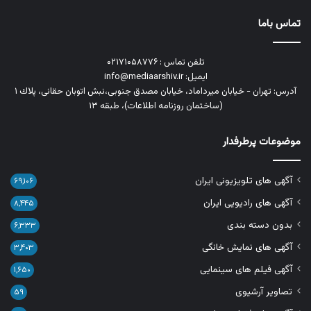
تماس باما
تلفن تماس : ۰۲۱۷۱۰۵۸۷۷۶
ایمیل: info@mediaarshiv.ir
آدرس: تهران - خیابان میرداماد، خیابان مصدق جنوبی،نبش اتوبان حقانی، پلاك ١
(ساختمان روزنامه اطلاعات)، طبقه ۱۳
موضوعات پرطرفدار
آگهی های تلویزیونی ایران
۶۹,۱۰۶
آگهی های رادیویی ایران
۸,۴۴۵
بدون دسته بندی
۶,۳۳۳
آگهی های نمایش خانگی
۳,۴۰۳
آگهی فیلم های سینمایی
۱,۶۵۰
تصاویر آرشیوی
۵۹