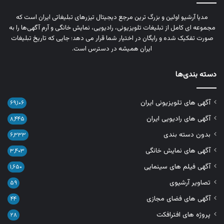
مدیا آرشیو اولین و بزرگ‌ ترین مرجع دیجیتال تیزرهای تبلیغاتی ایران است که
مجموعه‌ ای کامل از تبلیغات تلویزیونی، رادیویی، نمایش خانگی و آرم‌ آگهی‌ها را به‌
صورت تفکیک‌ شده و رایگان در اختیار شما قرار می‌ دهد؛ جایی که تاریخ تبلیغات
ایران همیشه در دسترس است.
دسته بندی‌ها
آگهی های تلویزیونی ایران
۶۹,۱۰۶
آگهی های رادیویی ایران
۸,۴۴۵
بدون دسته بندی
۶,۳۳۳
آگهی های نمایش خانگی
۳,۴۰۳
آگهی فیلم های سینمایی
۱,۶۵۰
تصاویر آرشیوی
۵۹
آگهی های فضای مجازی
۴۴
پروژه های افترافکت
۲۸